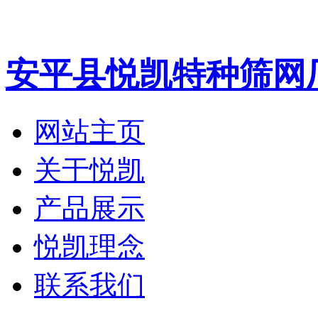
安平县悦凯特种筛网
网站主页
关于悦凯
产品展示
悦凯理念
联系我们