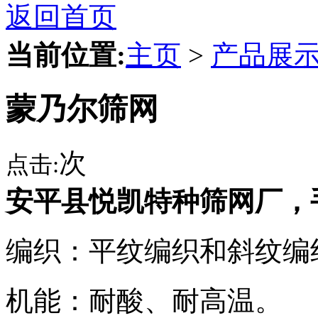
返回首页
当前位置:
主页
>
产品展
蒙乃尔筛网
次
点击:
安平县悦凯特种筛网厂，手机：
编织：平纹编织和斜纹编
机能：耐酸、耐高温。