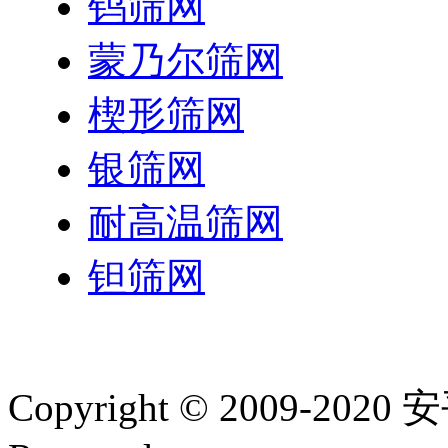
钨筛网
蒙乃尔筛网
楔形筛网
银筛网
耐高温筛网
钽筛网
Copyright © 2009-20