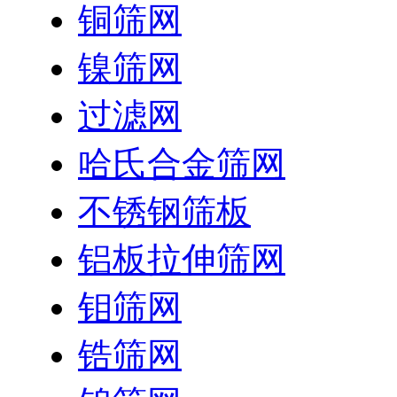
铜筛网
镍筛网
过滤网
哈氏合金筛网
不锈钢筛板
铝板拉伸筛网
钼筛网
锆筛网