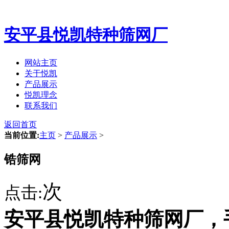
安平县悦凯特种筛网厂
网站主页
关于悦凯
产品展示
悦凯理念
联系我们
返回首页
当前位置:
主页
>
产品展示
>
锆筛网
次
点击:
安平县悦凯特种筛网厂，手机：