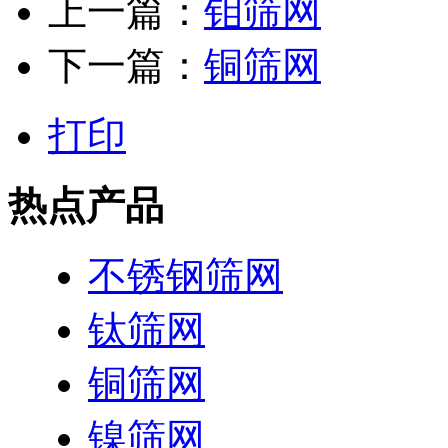
上一篇：
钼筛网
下一篇：
铜筛网
打印
热点产品
不锈钢筛网
钛筛网
铜筛网
镍筛网