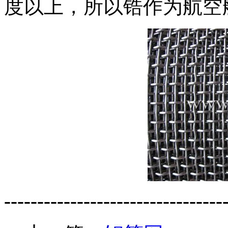
度以上，所以锆作为航空
---------------------------------