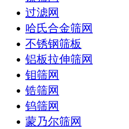
过滤网
哈氏合金筛网
不锈钢筛板
铝板拉伸筛网
钼筛网
锆筛网
钨筛网
蒙乃尔筛网